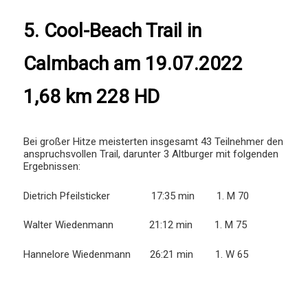
5. Cool-Beach Trail in
Calmbach am 19.07.2022
1,68 km 228 HD
Bei großer Hitze meisterten insgesamt 43 Teilnehmer den
anspruchsvollen Trail, darunter 3 Altburger mit folgenden
Ergebnissen:
Dietrich Pfeilsticker 17:35 min 1. M 70
Walter Wiedenmann 21:12 min 1. M 75
Hannelore Wiedenmann 26:21 min 1. W 65