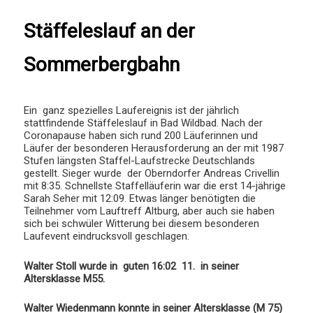
Stäffeleslauf an der
Sommerbergbahn
Ein ganz spezielles Laufereignis ist der jährlich
stattfindende Stäffeleslauf in Bad Wildbad. Nach der
Coronapause haben sich rund 200 Läuferinnen und
Läufer der besonderen Herausforderung an der mit 1987
Stufen längsten Staffel-Laufstrecke Deutschlands
gestellt. Sieger wurde der Oberndorfer Andreas Crivellin
mit 8:35. Schnellste Staffelläuferin war die erst 14-jährige
Sarah Seher mit 12:09. Etwas länger benötigten die
Teilnehmer vom Lauftreff Altburg, aber auch sie haben
sich bei schwüler Witterung bei diesem besonderen
Laufevent eindrucksvoll geschlagen.
Walter Stoll wurde in guten 16:02 11. in seiner
Altersklasse M55.
Walter Wiedenmann konnte in seiner Altersklasse (M 75)