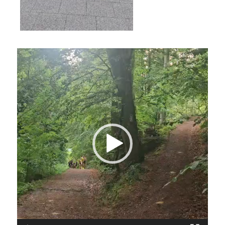
Video-
Player