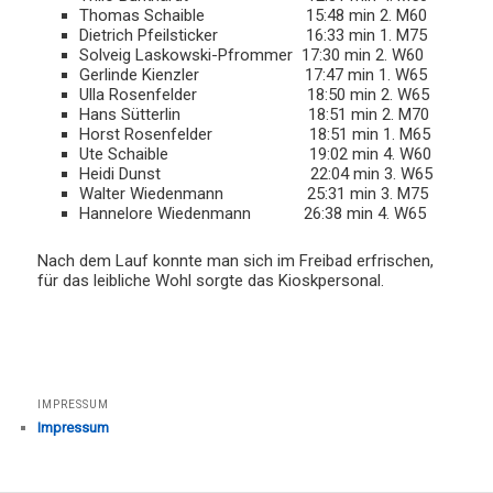
Thomas Schaible 15:48 min 2. M60
Dietrich Pfeilsticker 16:33 min 1. M75
Solveig Laskowski-Pfrommer 17:30 min 2. W60
Gerlinde Kienzler 17:47 min 1. W65
Ulla Rosenfelder 18:50 min 2. W65
Hans Sütterlin 18:51 min 2. M70
Horst Rosenfelder 18:51 min 1. M65
Ute Schaible 19:02 min 4. W60
Heidi Dunst 22:04 min 3. W65
Walter Wiedenmann 25:31 min 3. M75
Hannelore Wiedenmann 26:38 min 4. W65
Nach dem Lauf konnte man sich im Freibad erfrischen,
für das leibliche Wohl sorgte das Kioskpersonal.
IMPRESSUM
Impressum