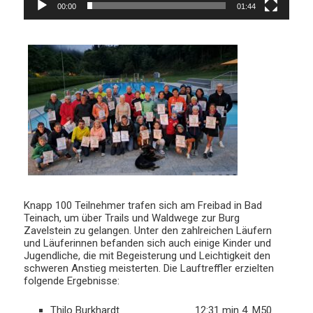
00:00
01:44
Knapp 100 Teilnehmer trafen sich am Freibad in Bad
Teinach, um über Trails und Waldwege zur Burg
Zavelstein zu gelangen. Unter den zahlreichen Läufern
und Läuferinnen befanden sich auch einige Kinder und
Jugendliche, die mit Begeisterung und Leichtigkeit den
schweren Anstieg meisterten. Die Lauftreffler erzielten
folgende Ergebnisse:
Thilo Burkhardt 12:31 min 4. M50