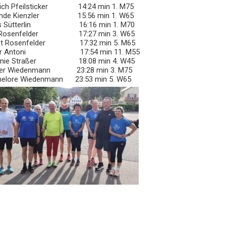
trich Pfeilsticker 14:24 min 1. M75
linde Kienzler 15:56 min 1. W65
s Sütterlin 16:16 min 1. M70
a Rosenfelder 17:27 min 3. W65
st Rosenfelder 17:32 min 5. M65
ter Antoni 17:54 min 11. M55
anie Straßer 18:08 min 4. W45
ter Wiedenmann 23:28 min 3. M75
nelore Wiedenmann 23:53 min 5. W65