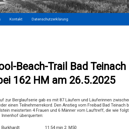
s
Kontakt
Datenschutzerklärung
ool-Beach-Trail Bad Teinach
bei 162 HM am 26.5.2025
uf zur Berglaufserie gab es mit 87 Läufern und Läuferinnen zwische
eder einen Teilnehmerrekord. Den Anstieg vom Freibad Bad Teinach b
stein meisterten 4 Frauen und 6 Männer vom Lauftreff, die wie folgt
im Innenhof überquerten:
lo Burkhardt 11:54 min 2. M50