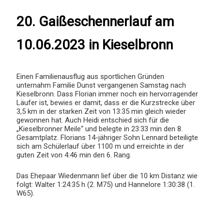
20. Gaißeschennerlauf am
10.06.2023 in Kieselbronn
Einen Familienausflug aus sportlichen Gründen
unternahm Familie Dunst vergangenen Samstag nach
Kieselbronn. Dass Florian immer noch ein hervorragender
Läufer ist, bewies er damit, dass er die Kurzstrecke über
3,5 km in der starken Zeit von 13:35 min gleich wieder
gewonnen hat. Auch Heidi entschied sich für die
„Kieselbronner Meile“ und belegte in 23:33 min den 8.
Gesamtplatz. Florians 14-jähriger Sohn Lennard beteiligte
sich am Schülerlauf über 1100 m und erreichte in der
guten Zeit von 4:46 min den 6. Rang.
Das Ehepaar Wiedenmann lief über die 10 km Distanz wie
folgt: Walter 1:24:35 h (2. M75) und Hannelore 1:30:38 (1.
W65).