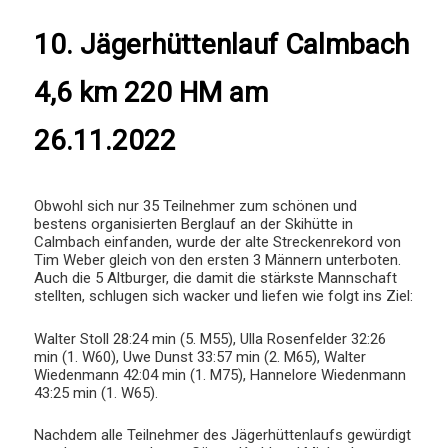
10. Jägerhüttenlauf Calmbach
4,6 km 220 HM am
26.11.2022
Obwohl sich nur 35 Teilnehmer zum schönen und
bestens organisierten Berglauf an der Skihütte in
Calmbach einfanden, wurde der alte Streckenrekord von
Tim Weber gleich von den ersten 3 Männern unterboten.
Auch die 5 Altburger, die damit die stärkste Mannschaft
stellten, schlugen sich wacker und liefen wie folgt ins Ziel:
Walter Stoll 28:24 min (5. M55), Ulla Rosenfelder 32:26
min (1. W60), Uwe Dunst 33:57 min (2. M65), Walter
Wiedenmann 42:04 min (1. M75), Hannelore Wiedenmann
43:25 min (1. W65).
Nachdem alle Teilnehmer des Jägerhüttenlaufs gewürdigt