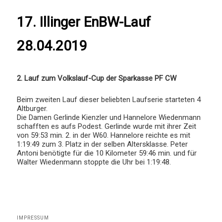
17. Illinger EnBW-Lauf
28.04.2019
2. Lauf zum Volkslauf-Cup der Sparkasse PF CW
Beim zweiten Lauf dieser beliebten Laufserie starteten 4
Altburger.
Die Damen Gerlinde Kienzler und Hannelore Wiedenmann
schafften es aufs Podest. Gerlinde wurde mit ihrer Zeit
von 59:53 min. 2. in der W60. Hannelore reichte es mit
1:19:49 zum 3. Platz in der selben Altersklasse. Peter
Antoni benötigte für die 10 Kilometer 59:46 min. und für
Walter Wiedenmann stoppte die Uhr bei 1:19:48.
IMPRESSUM