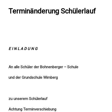
Terminänderung Schülerlauf
E I N L A D U N G
An alle Schüler der Bohnenberger – Schule
und der Grundschule Wimberg
zu unserem Schülerlauf
Achtung Terminverschiebung