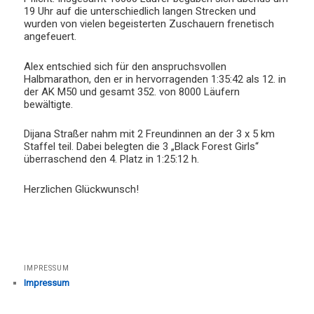
19 Uhr auf die unterschiedlich langen Strecken und
wurden von vielen begeisterten Zuschauern frenetisch
angefeuert.
Alex entschied sich für den anspruchsvollen
Halbmarathon, den er in hervorragenden 1:35:42 als 12. in
der AK M50 und gesamt 352. von 8000 Läufern
bewältigte.
Dijana Straßer nahm mit 2 Freundinnen an der 3 x 5 km
Staffel teil. Dabei belegten die 3 „Black Forest Girls“
überraschend den 4. Platz in 1:25:12 h.
Herzlichen Glückwunsch!
IMPRESSUM
Impressum