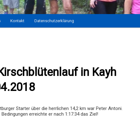
s
Kontakt
Datenschutzerklärung
Kirschblütenlauf in Kayh
04.2018
ltburger Starter über die herrlichen 14,2 km war Peter Antoni.
 Bedingungen erreichte er nach 1:17:34 das Ziel!