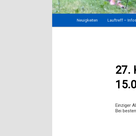
Hauptmenü
Neuigkeiten
Zum
Lauftreff – Info
Inhalt
wechseln
27. 
15.
Einziger A
Bei besten