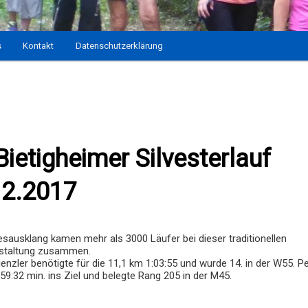
s
Kontakt
Datenschutzerklärung
Bietigheimer Silvesterlauf
12.2017
sausklang kamen mehr als 3000 Läufer bei dieser traditionellen
staltung zusammen.
ienzler benötigte für die 11,1 km 1:03:55 und wurde 14. in der W55. P
9:32 min. ins Ziel und belegte Rang 205 in der M45.