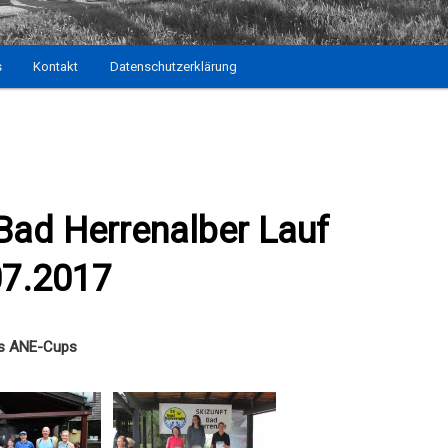
s
Kontakt
Datenschutzerklärung
Bad Herrenalber Lauf
07.2017
es ANE-Cups