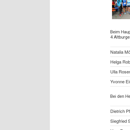
Beim Haup
4 Altburge
Natalia M
Helga Rob
Ulla Rosen
Yvonne Ei
Bei den He
Dietrich Pf
Siegfried 