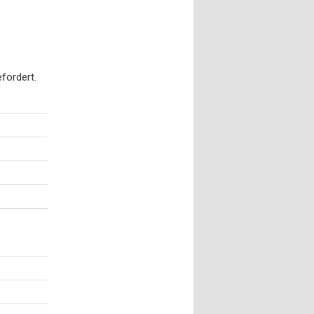
fordert.