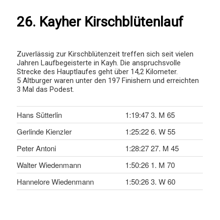
26. Kayher Kirschblütenlauf
Zuverlässig zur Kirschblütenzeit treffen sich seit vielen
Jahren Laufbegeisterte in Kayh. Die anspruchsvolle
Strecke des Hauptlaufes geht über 14,2 Kilometer.
5 Altburger waren unter den 197 Finishern und erreichten
3 Mal das Podest.
Hans Sütterlin
1:19:47 3. M 65
Gerlinde Kienzler
1:25:22 6. W 55
Peter Antoni
1:28:27 27. M 45
Walter Wiedenmann
1:50:26 1. M 70
Hannelore Wiedenmann
1:50:26 3. W 60